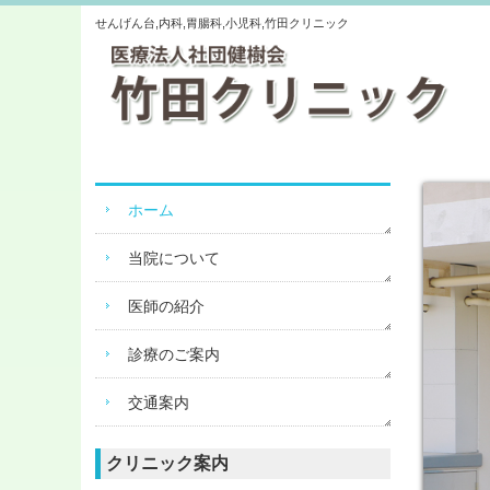
せんげん台,内科,胃腸科,小児科,竹田クリニック
ホーム
当院について
医師の紹介
診療のご案内
交通案内
クリニック案内