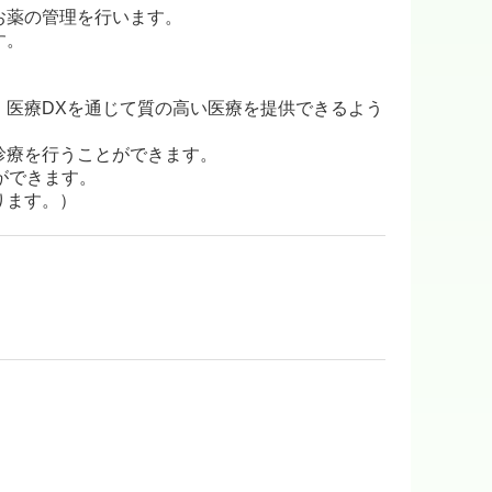
お薬の管理を行います。
す。
、医療DXを通じて質の高い医療を提供できるよう
診療を行うことができます。
ができます。
ります。）