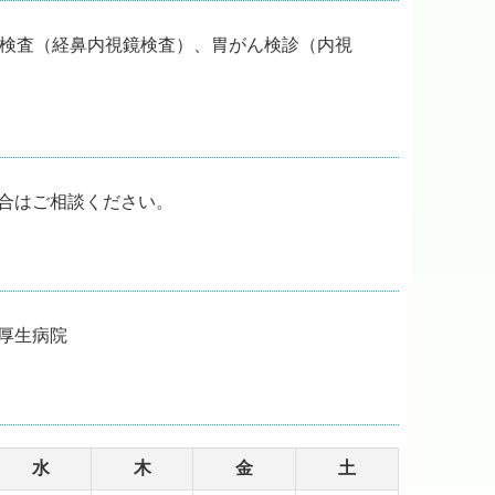
鏡検査（経鼻内視鏡検査）、胃がん検診（内視
合はご相談ください。
厚生病院
水
木
金
土