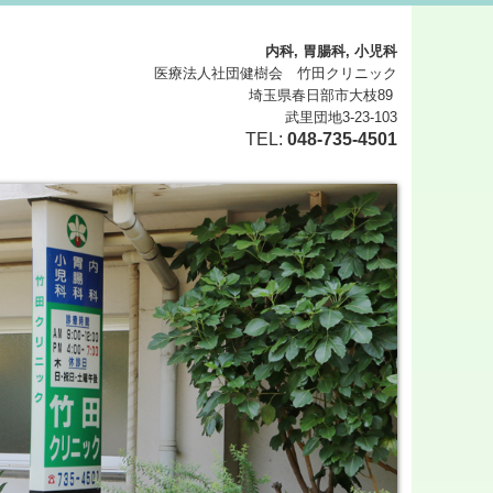
内科, 胃腸科, 小児科
医療法人社団健樹会 竹田クリニック
埼玉県
春日部市
大枝89
武里団地3-23-103
TEL:
048-735-4501