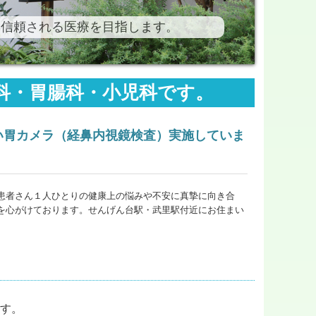
に信頼される医療を目指します。
科・胃腸科・小児科です。
い胃カメラ（経鼻内視鏡検査）実施していま
患者さん１人ひとりの健康上の悩みや不安に真摯に向き合
を心がけております。せんげん台駅・武里駅付近にお住まい
ます。