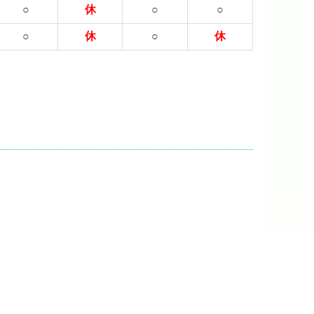
○
休
○
○
○
休
○
休