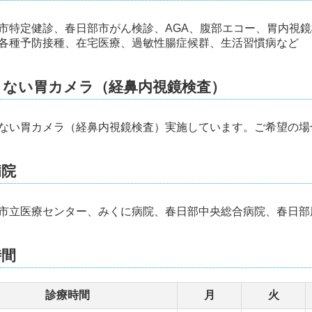
市特定健診、春日部市がん検診、AGA、腹部エコー、胃内視
各種予防接種、在宅医療、過敏性腸症候群、生活習慣病など
くない胃カメラ（経鼻内視鏡検査）
ない胃カメラ（経鼻内視鏡検査）実施しています。ご希望の場
病院
市立医療センター、みくに病院、春日部中央総合病院、春日部
時間
診療時間
月
火