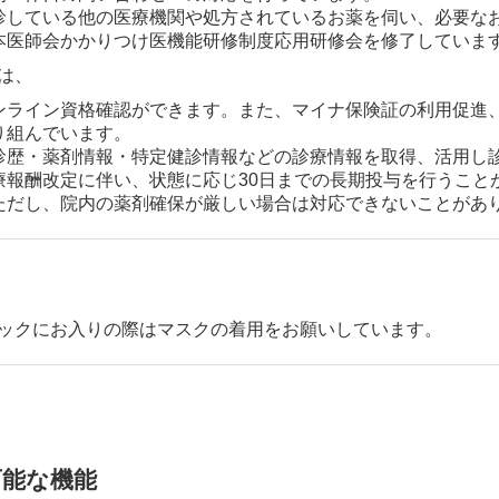
診している他の医療機関や処方されているお薬を伺い、必要な
本医師会かかりつけ医機能研修制度応用研修会を修了していま
は、
ンライン資格確認ができます。また、マイナ保険証の利用促進
り組んでいます。
診歴・薬剤情報・特定健診情報などの診療情報を取得、活用し
療報酬改定に伴い、状態に応じ30日までの長期投与を行うこと
ただし、院内の薬剤確保が厳しい場合は対応できないことがあ
ックにお入りの際はマスクの着用をお願いしています。
可能な機能