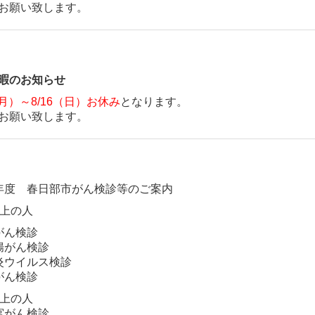
お願い致します。
暇のお知らせ
（月）～8/16（日）
お休み
となります。
お願い致します。
年度 春日部市がん検診等のご案内
以上の人
がん検診
腸がん検診
炎ウイルス検診
がん検診
以上の人
宮がん検診