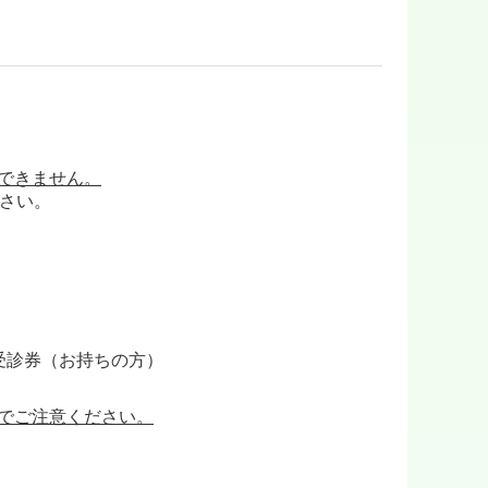
できません。
ださい。
受診券（お持ちの方）
でご注意ください。