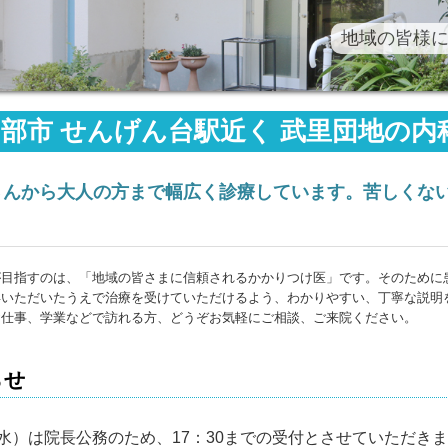
地域の皆様
部市 せんげん台駅近く 武里団地の
内
さんから大人の方まで幅広く診療しています。苦しくな
が目指すのは、「地域の皆さまに信頼されるかかりつけ医」です。そのために
得いただいたうえで治療を受けていただけるよう、わかりやすい、丁寧な説明
お仕事、学業などで訪れる方、どうぞお気軽にご相談、ご来院ください。
らせ
9（水）は院長公務のため、
17：30までの受付とさせていただき